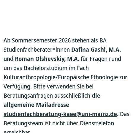
Ab Sommersemester 2026 stehen als BA-
Studienfachberater*innen
Dafina Gashi, M.A.
und
Roman Olshevskiy, M.A.
für Fragen rund
um das Bachelorstudium im Fach
Kulturanthropologie/Europäische Ethnologie zur
Verfügung. Bitte verwenden Sie bei
Beratungsanfragen ausschließlich
die
allgemeine Mailadresse
studienfachberatung-kaee@uni-mainz.de
.
Das
Beratungsteam ist nicht über Diensttelefon
erreichbar.